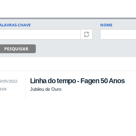
ALAVRAS-CHAVE
NOME
PESQUISAR
Linha do tempo - Fagen 50 Anos
9/05/2022
8:04
Jubileu de Ouro