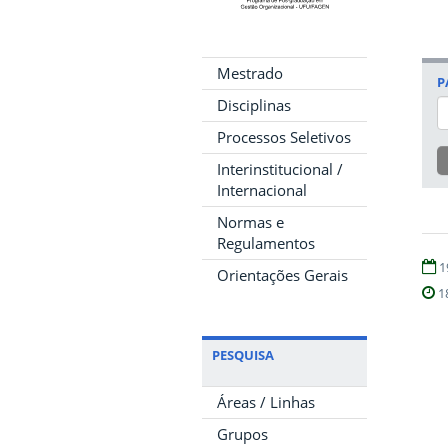
Mestrado
P
Disciplinas
Processos Seletivos
Interinstitucional /
Internacional
Normas e
Regulamentos
1
Orientações Gerais
1
PESQUISA
Áreas / Linhas
Grupos