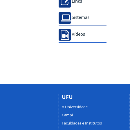
Links
Sistemas
Vídeos
UFU
A Universidade
Campi
Faculdades e Institutos