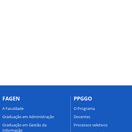
FAGEN
PPGGO
A Faculdade
O Programa
Graduação em Administração
Docentes
Graduação em Gestão da
Processos seletivos
Informação