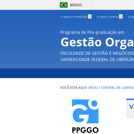
BRASIL
Ir para o conteúdo
1
Ir para o menu
2
Ir p
Programa de Pós-graduação em
Gestão Orga
FACULDADE DE GESTÃO E NEGÓCIO
UNIVERSIDADE FEDERAL DE UBERLÂ
INÍCIO
/
CENTRAL DE CONTE
V