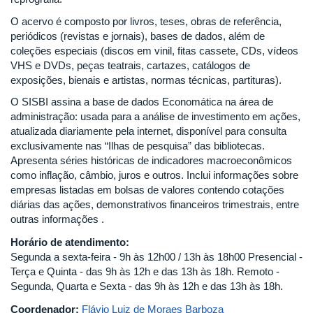
O acervo é composto por livros, teses, obras de referência,
periódicos (revistas e jornais), bases de dados, além de
coleções especiais (discos em vinil, fitas cassete, CDs, vídeos
VHS e DVDs, peças teatrais, cartazes, catálogos de
exposições, bienais e artistas, normas técnicas, partituras).
O SISBI assina a base de dados Economática na área de
administração: usada para a análise de investimento em ações,
atualizada diariamente pela internet, disponível para consulta
exclusivamente nas “Ilhas de pesquisa” das bibliotecas.
Apresenta séries históricas de indicadores macroeconômicos
como inflação, câmbio, juros e outros. Inclui informações sobre
empresas listadas em bolsas de valores contendo cotações
diárias das ações, demonstrativos financeiros trimestrais, entre
outras informações .
Horário de atendimento:
Segunda a sexta-feira - 9h às 12h00 / 13h às 18h00 Presencial -
Terça e Quinta - das 9h às 12h e das 13h às 18h. Remoto -
Segunda, Quarta e Sexta - das 9h às 12h e das 13h às 18h.
Coordenador:
Flávio Luiz de Moraes Barboza