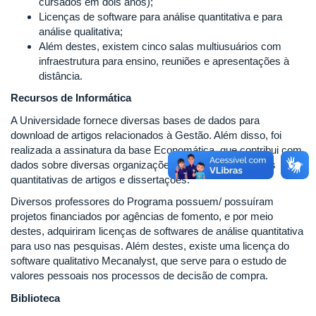
cursados em dois anos);
Licenças de software para análise quantitativa e para
análise qualitativa;
Além destes, existem cinco salas multiusuários com
infraestrutura para ensino, reuniões e apresentações à
distância.
Recursos de Informática
A Universidade fornece diversas bases de dados para
download de artigos relacionados à Gestão. Além disso, foi
realizada a assinatura da base Economática, que contribui com
dados sobre diversas organizações, para uso de análises
quantitativas de artigos e dissertações.
Diversos professores do Programa possuem/ possuíram
projetos financiados por agências de fomento, e por meio
destes, adquiriram licenças de softwares de análise quantitativa
para uso nas pesquisas. Além destes, existe uma licença do
software qualitativo Mecanalyst, que serve para o estudo de
valores pessoais nos processos de decisão de compra.
Biblioteca