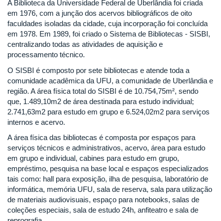
A Biblioteca da Universidade Federal de Uberlândia foi criada
em 1976, com a junção dos acervos bibliográficos de oito
faculdades isoladas da cidade, cuja incorporação foi concluída
em 1978. Em 1989, foi criado o Sistema de Bibliotecas - SISBI,
centralizando todas as atividades de aquisição e
processamento técnico.
O SISBI é composto por sete bibliotecas e atende toda a
comunidade acadêmica da UFU, a comunidade de Uberlândia e
região. A área física total do SISBI é de 10.754,75m², sendo
que, 1.489,10m2 de área destinada para estudo individual;
2.741,63m2 para estudo em grupo e 6.524,02m2 para serviços
internos e acervo.
A área física das bibliotecas é composta por espaços para
serviços técnicos e administrativos, acervo, área para estudo
em grupo e individual, cabines para estudo em grupo,
empréstimo, pesquisa na base local e espaços especializados
tais como: hall para exposição, ilha de pesquisa, laboratório de
informática, memória UFU, sala de reserva, sala para utilização
de materiais audiovisuais, espaço para notebooks, salas de
coleções especiais, sala de estudo 24h, anfiteatro e sala de
reprografia.