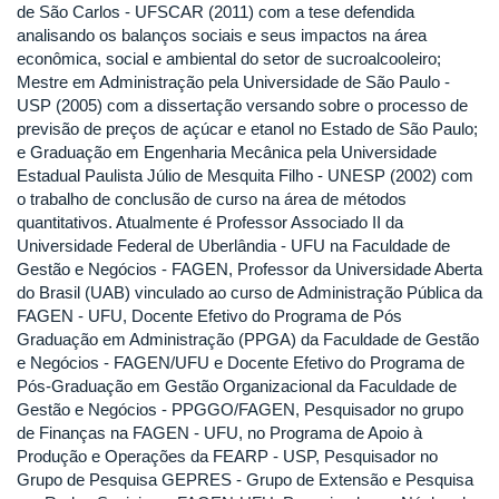
de São Carlos - UFSCAR (2011) com a tese defendida
analisando os balanços sociais e seus impactos na área
econômica, social e ambiental do setor de sucroalcooleiro;
Mestre em Administração pela Universidade de São Paulo -
USP (2005) com a dissertação versando sobre o processo de
previsão de preços de açúcar e etanol no Estado de São Paulo;
e Graduação em Engenharia Mecânica pela Universidade
Estadual Paulista Júlio de Mesquita Filho - UNESP (2002) com
o trabalho de conclusão de curso na área de métodos
quantitativos. Atualmente é Professor Associado II da
Universidade Federal de Uberlândia - UFU na Faculdade de
Gestão e Negócios - FAGEN, Professor da Universidade Aberta
do Brasil (UAB) vinculado ao curso de Administração Pública da
FAGEN - UFU, Docente Efetivo do Programa de Pós
Graduação em Administração (PPGA) da Faculdade de Gestão
e Negócios - FAGEN/UFU e Docente Efetivo do Programa de
Pós-Graduação em Gestão Organizacional da Faculdade de
Gestão e Negócios - PPGGO/FAGEN, Pesquisador no grupo
de Finanças na FAGEN - UFU, no Programa de Apoio à
Produção e Operações da FEARP - USP, Pesquisador no
Grupo de Pesquisa GEPRES - Grupo de Extensão e Pesquisa