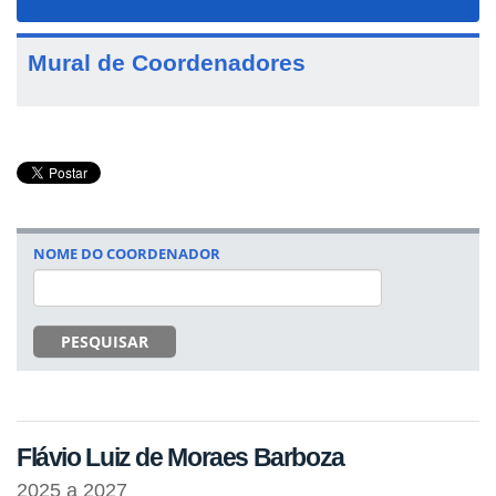
navigat
Mural de Coordenadores
NOME DO COORDENADOR
PESQUISAR
Flávio Luiz de Moraes Barboza
2025 a 2027