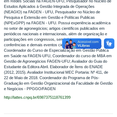
em Redes Sociais na FAGEN-UFU, Pesquisador no Núcleo de
Estudos Aplicados à Gestão Integrada de Operações
(NEAGIO) na FAGEN - UFU, Pesquisador no Núcleo de
Pesquisa e Extensão em Gestão e Políticas Publicas
(NPExGPP) na FAGEN - UFU. Possui experiência acadêmica
no setor de agronegócios; artigos científicos publicados em
periódicos nacionais e internacionais, além de organização e
participações em congressos, seminários, encontros,
conferências e demais eventos científicos e tecnológicos.
Coordenador do Curso de Especialização em Gestão Pública
em Saúde na FAGEN-UFU, Coordenador do curso de MBA em
Gestão de Agronegócios FAGEN-UFU; Avaliador do Guia do
Estudante da Editora Abril. Elaborador de Ítens do ENADE
(2012, 2015). Avaliador Institucional MEC Portaria: Nº 411, de
22 de Maio de 2018. Coordenador do Programa de Pós-
Graduação em Gestão Organizacional da Faculdade de Gestão
e Negócios - PPGGO/FAGEN
http://lattes.cnpq.br/6987375118761399