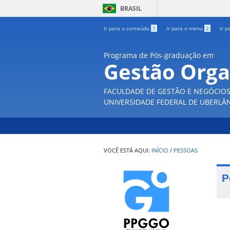
BRASIL
Ir para o conteúdo
1
Ir para o menu
2
Ir p
Programa de Pós-graduação em
Gestão Orga
FACULDADE DE GESTÃO E NEGÓCIO
UNIVERSIDADE FEDERAL DE UBERLÂ
INÍCIO
/
PESSOAS
P