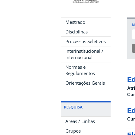
Mestrado
N
Disciplinas
Processos Seletivos
Interinstitucional /
Internacional
Normas e
Regulamentos
Ed
Orientações Gerais
Atr
Cur
PESQUISA
Ed
Cur
Áreas / Linhas
Grupos