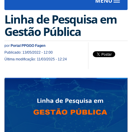
MENU
Toggle
navigat
Linha de Pesquisa em
Gestão Pública
por
Portal PPGGO Fagen
Publicado: 13/05/2022 - 12:00
Última modificação: 11/03/2025 - 12:24