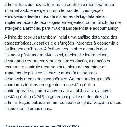
administrativos, novas formas de controle e monitoramento
informatizado emergem como temas de investigação,
envolvendo desde o uso de sistemas de big data até a
implementação de tecnologias emergentes, como blockchain e
inteligência artificial, para maior transparência e accountability.
A linha de pesquisa também inclui uma análise detalhada das
características, desafios e disfunções inerentes à economia e
às finanças públicas. A ênfase recai sobre o estudo das
finanças públicas em nível local, nacional e internacional,
destacando os mecanismos de arrecadação, alocação de
recursos e controle orçamentário, além de examinar os
impactos de políticas fiscais e monetárias sobre o
desenvolvimento socioeconômico. Ao mesmo tempo, são
abordados tópicos emergentes na gestão pública
contemporânea, como a governança colaborativa, a nova
gestão pública (NGP), o governo digital e os desafios da
administração pública em um contexto de globalização e crises
financeiras internacionais.
Dissertações de destaque (2021-2024):