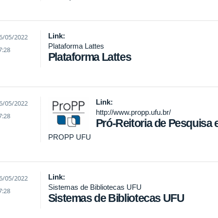
Link:
6/05/2022
Plataforma Lattes
7:28
Plataforma Lattes
Link:
6/05/2022
http://www.propp.ufu.br/
7:28
Pró-Reitoria de Pesquisa
PROPP UFU
Link:
6/05/2022
Sistemas de Bibliotecas UFU
7:28
Sistemas de Bibliotecas UFU