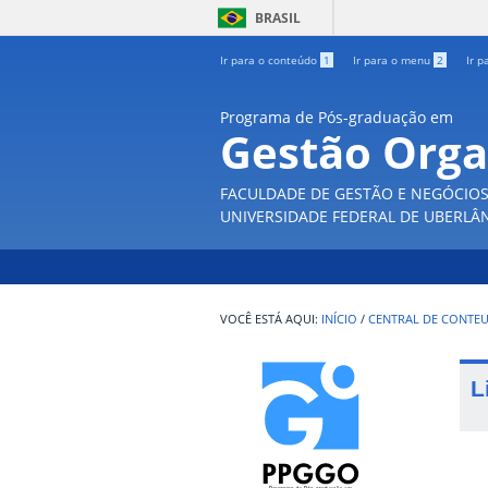
BRASIL
Ir para o conteúdo
1
Ir para o menu
2
Ir p
Programa de Pós-graduação em
Gestão Orga
FACULDADE DE GESTÃO E NEGÓCIO
UNIVERSIDADE FEDERAL DE UBERLÂ
INÍCIO
/
CENTRAL DE CONTE
L