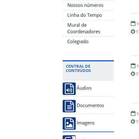
Nossos números
Linha do Tempo
1
Mural de
Coordenadores
1
Colegiado
1
CENTRAL DE
CONTEÚDOS
1
Áudios
Documentos
1
1
Imagens