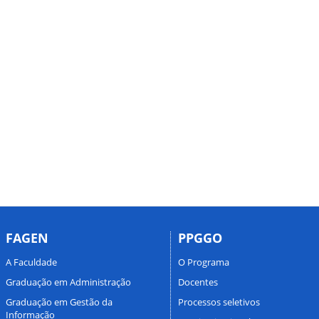
FAGEN
PPGGO
A Faculdade
O Programa
Graduação em Administração
Docentes
Graduação em Gestão da
Processos seletivos
Informação