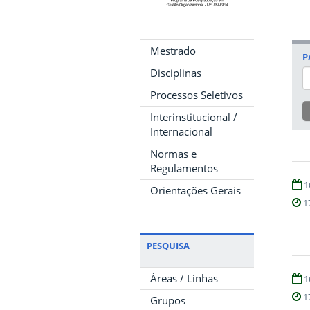
Mestrado
P
Disciplinas
Processos Seletivos
Interinstitucional /
Internacional
Normas e
Regulamentos
1
Orientações Gerais
1
PESQUISA
Áreas / Linhas
1
1
Grupos