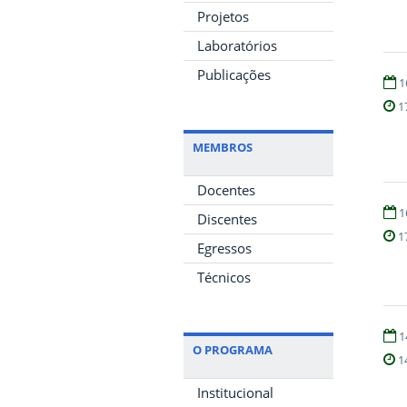
Projetos
Laboratórios
Publicações
1
1
MEMBROS
Docentes
1
Discentes
1
Egressos
Técnicos
1
O PROGRAMA
1
Institucional