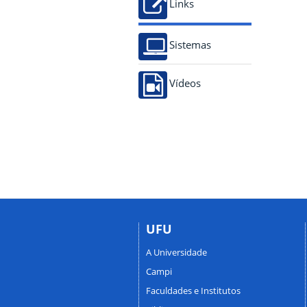
Links
Sistemas
Vídeos
UFU
A Universidade
Campi
Faculdades e Institutos