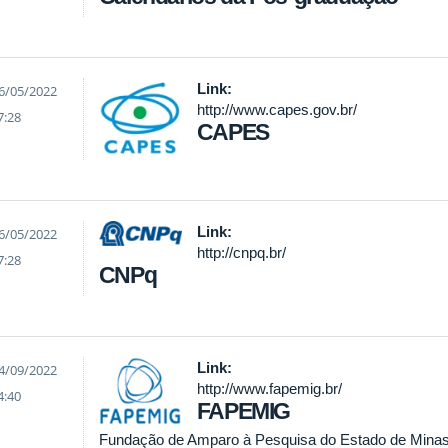
Link:
6/05/2022
http://www.capes.gov.br/
7:28
CAPES
Link:
6/05/2022
http://cnpq.br/
7:28
CNPq
Link:
4/09/2022
http://www.fapemig.br/
4:40
FAPEMIG
Fundação de Amparo à Pesquisa do Estado de Minas