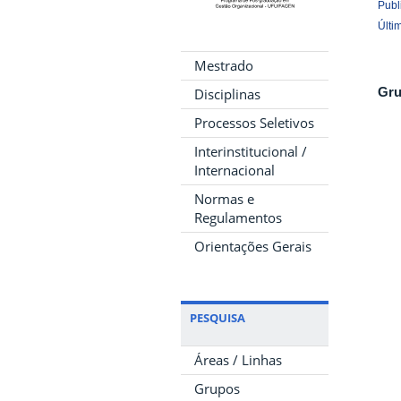
Publ
Últi
Mestrado
Gru
Disciplinas
Processos Seletivos
Interinstitucional /
Internacional
Normas e
Regulamentos
Orientações Gerais
PESQUISA
Áreas / Linhas
Grupos