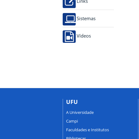
Links
Sistemas
Vídeos
UFU
A Universidade
Campi
Faculdades e Institutos
Bibliotecas