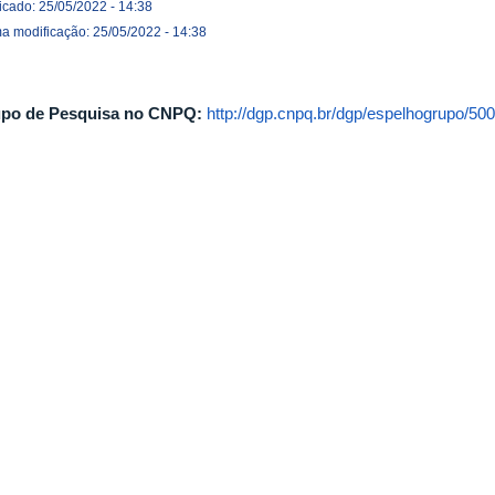
icado: 25/05/2022 - 14:38
ma modificação: 25/05/2022 - 14:38
po de Pesquisa no CNPQ:
http://dgp.cnpq.br/dgp/espelhogrupo/50