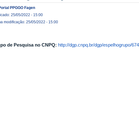
Portal PPGGO Fagen
icado: 25/05/2022 - 15:00
ma modificação: 25/05/2022 - 15:00
po de Pesquisa no CNPQ:
http://dgp.cnpq.br/dgp/espelhogrupo/67