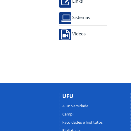
Links
Sistemas
Vídeos
UFU
A Universidade
Campi
Faculdades e Institutos
Bibliotecas