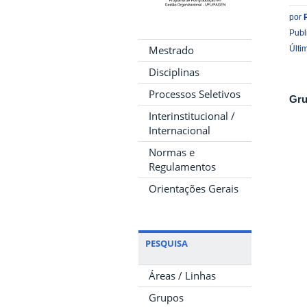
por
Publ
Mestrado
Últi
Disciplinas
Processos Seletivos
Gru
Interinstitucional /
Internacional
Normas e
Regulamentos
Orientações Gerais
PESQUISA
Áreas / Linhas
Grupos