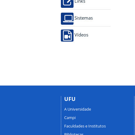
Links
Sistemas
Vídeos
UFU
A Universidade
Campi
Faculdades e Institutos
Bibliotecas