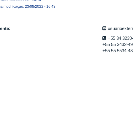
ma modificação: 23/08/2022 - 16:43
ente:
usuarioexte
+55 34 3239
+55 55 3432-4
+55 55 5534-4