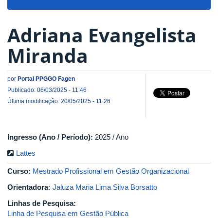
navigat
Adriana Evangelista
Miranda
por
Portal PPGGO Fagen
Publicado: 06/03/2025 - 11:46
Última modificação: 20/05/2025 - 11:26
Ingresso (Ano / Período):
2025 / Ano
Lattes
Curso:
Mestrado Profissional em Gestão Organizacional
Orientadora
:
Jaluza Maria Lima Silva Borsatto
Linhas de Pesquisa:
Linha de Pesquisa em Gestão Pública