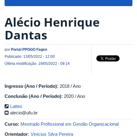
navigat
Alécio Henrique
Dantas
por
Portal PPGGO Fagen
Publicado: 13/05/2022 - 12:00
Última modificação: 19/05/2022 - 09:14
Ingresso (Ano / Período):
2018 / Ano
Conclusão (Ano / Período):
2020 / Ano
Lattes
alecio@ufu.br
Curso:
Mestrado Profissional em Gestão Organizacional
Orientador
:
Vinícius Silva Pereira