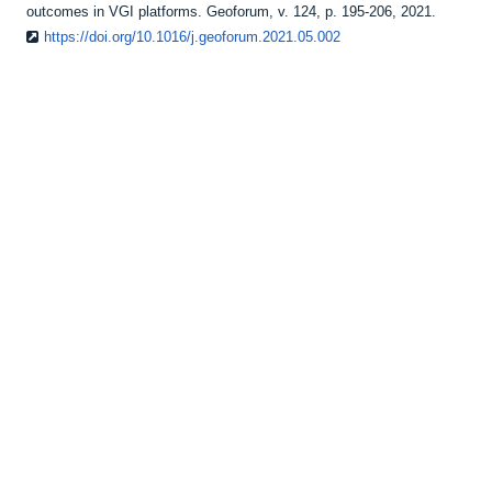
outcomes in VGI platforms. Geoforum, v. 124, p. 195-206, 2021.
https://doi.org/10.1016/j.geoforum.2021.05.002