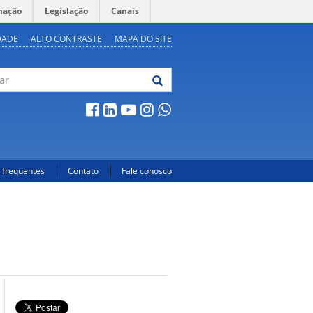
mação
Legislação
Canais
DADE
ALTO CONTRASTE
MAPA DO SITE
 frequentes
Contato
Fale conosco