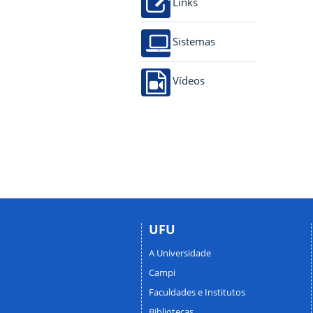
Links
Sistemas
Vídeos
UFU
A Universidade
Campi
Faculdades e Institutos
Bibliotecas