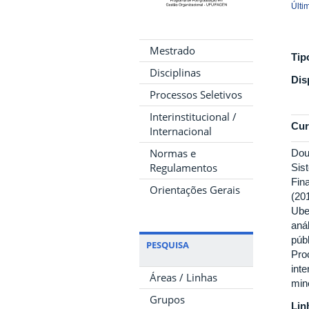
Últi
Mestrado
Tip
Disciplinas
Dis
Processos Seletivos
Interinstitucional /
Cur
Internacional
Normas e
Dou
Regulamentos
Sis
Fin
Orientações Gerais
(20
Ube
aná
púb
PESQUISA
Pro
inte
Áreas / Linhas
min
Grupos
Lin