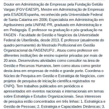
Doutor em Administração de Empresas pela Fundação Getúlio
Vargas (FGV-EAESP), Mestre em Administração de Empresas
pela ESADE/Espanha, reconhecido pela Universidade Federal
de Santa Catarina em 2006; Especialista em Administração em
Agribusiness pela UNIFAE-PR, graduado em Administração e
em Pedagogia. É professor na graduação e pós-graduação na
FAGEN - Faculdade de Gestão e Negócios da Universidade
Federal de Uberlândia, desde 2013. É professor (atualmente do
quadro permanente) do Mestrado Profissional em Gestão
Organizacional da FAGEN/UFU . Atuou como professor em
diferentes instituições de ensino superior privadas por mais de
20 anos. Desenvolveu atividades como consultor na área de
Gestão e Recursos Humanos, bem como atuou como gestor
desta área em empresas de médio e grande porte. Coordena o
Núcleo de Pesquisa em Gestão e Estratégia de Negócios, com
projetos de pesquisa de iniciação científica registrados no
CNPQ. Tem trabalhos publicados em periódicos e
apresentados em eventos nacionais e internacionais em temas
sobre Estratégia e Estudos Organizacionais. Seus interesses
de pesquisa estão concentrados em três linhas: 1. Estratégica e
Gestão de Pessoas; 2. Estratégia e Capacidades Dinâmicas; 3.