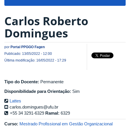
navigat
Carlos Roberto
Domingues
por
Portal PPGGO Fagen
Publicado: 13/05/2022 - 12:00
Última modificação: 16/05/2022 - 17:29
Tipo do Docente:
Permanente
Disponibilidade para Orientação:
Sim
Lattes
carlos.domingues@ufu.br
+55 34 3291-6329
Ramal:
6329
Curso:
Mestrado Profissional em Gestão Organizacional