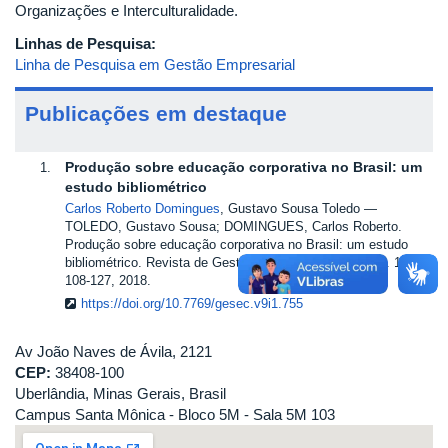
Organizações e Interculturalidade.
Linhas de Pesquisa:
Linha de Pesquisa em Gestão Empresarial
Publicações em destaque
Produção sobre educação corporativa no Brasil: um
estudo bibliométrico
Carlos Roberto Domingues
, Gustavo Sousa Toledo
TOLEDO, Gustavo Sousa; DOMINGUES, Carlos Roberto.
Produção sobre educação corporativa no Brasil: um estudo
bibliométrico. Revista de Gestão e Secretariado, v. 9, n. 1, p.
108-127, 2018.
https://doi.org/10.7769/gesec.v9i1.755
Av João Naves de Ávila, 2121
CEP:
38408-100
Uberlândia, Minas Gerais, Brasil
Campus Santa Mônica - Bloco 5M - Sala 5M 103