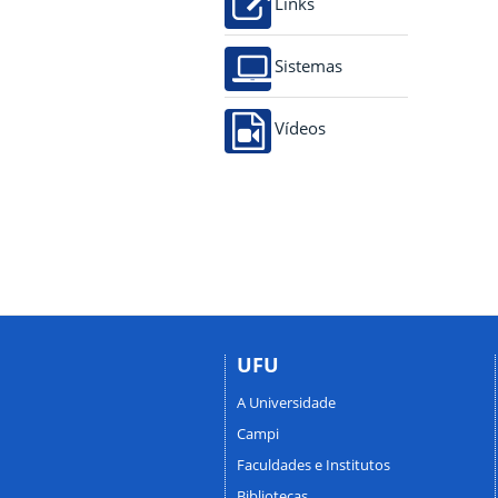
Links
Sistemas
Vídeos
UFU
A Universidade
Campi
Faculdades e Institutos
Bibliotecas