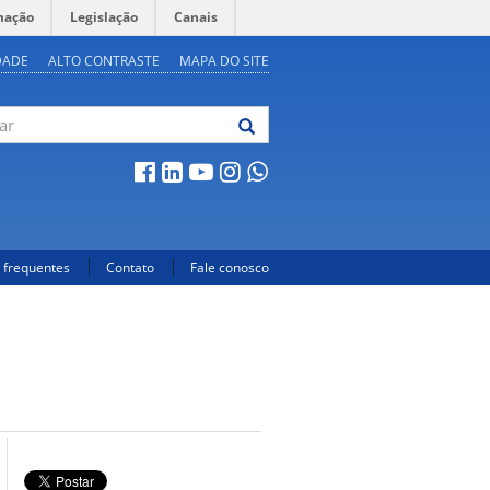
mação
Legislação
Canais
DADE
ALTO CONTRASTE
MAPA DO SITE
 frequentes
Contato
Fale conosco