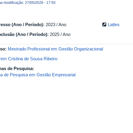
ma modificação: 27/05/2026 - 17:50
resso (Ano / Período):
2023 / Ano
Lattes
clusão (Ano / Período):
2025 / Ano
so:
Mestrado Profissional em Gestão Organizacional
em Cristina de Sousa Ribeiro
has de Pesquisa:
ha de Pesquisa em Gestão Empresarial