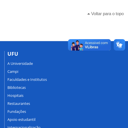
Voltar para o topo
UFU
A Universidade
Campi
Faculdades e Institutos
Bibliotecas
Hospitais
Restaurantes
Fundações
Apoio estudantil
Internacionalização