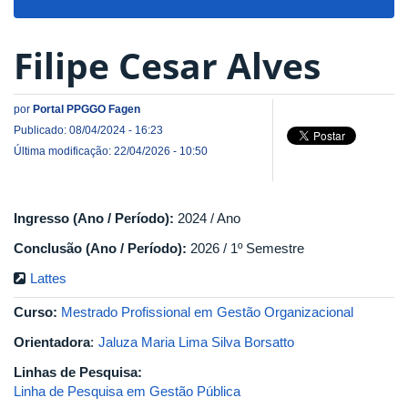
navigat
Filipe Cesar Alves
por
Portal PPGGO Fagen
Publicado: 08/04/2024 - 16:23
Última modificação: 22/04/2026 - 10:50
Ingresso (Ano / Período):
2024 / Ano
Conclusão (Ano / Período):
2026 / 1º Semestre
Lattes
Curso:
Mestrado Profissional em Gestão Organizacional
Orientadora
:
Jaluza Maria Lima Silva Borsatto
Linhas de Pesquisa:
Linha de Pesquisa em Gestão Pública