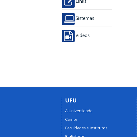
Links
Sistemas
Vídeos
UFU
A Universidade
Campi
Faculdades e Institutos
Bibliotecas