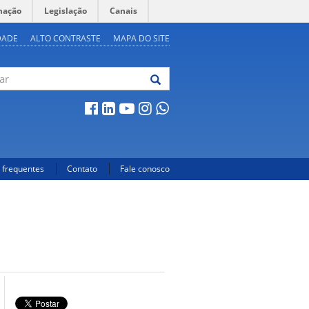
mação
Legislação
Canais
DADE
ALTO CONTRASTE
MAPA DO SITE
 frequentes
Contato
Fale conosco