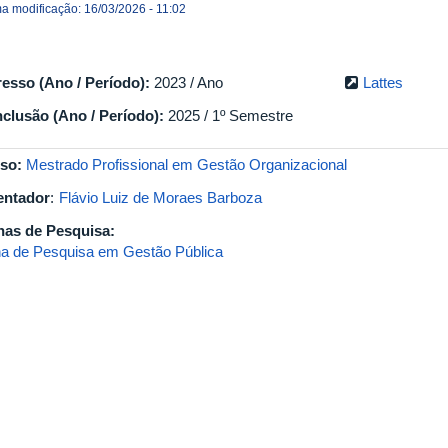
ma modificação: 16/03/2026 - 11:02
resso (Ano / Período):
2023 / Ano
Lattes
clusão (Ano / Período):
2025 / 1º Semestre
so:
Mestrado Profissional em Gestão Organizacional
entador
:
Flávio Luiz de Moraes Barboza
has de Pesquisa:
ha de Pesquisa em Gestão Pública