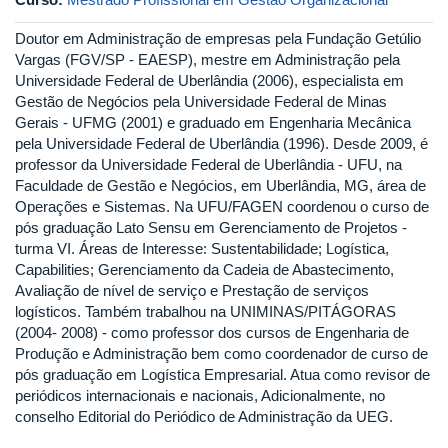
Doutor em Administração de empresas pela Fundação Getúlio
Vargas (FGV/SP - EAESP), mestre em Administração pela
Universidade Federal de Uberlândia (2006), especialista em
Gestão de Negócios pela Universidade Federal de Minas
Gerais - UFMG (2001) e graduado em Engenharia Mecânica
pela Universidade Federal de Uberlândia (1996). Desde 2009, é
professor da Universidade Federal de Uberlândia - UFU, na
Faculdade de Gestão e Negócios, em Uberlândia, MG, área de
Operações e Sistemas. Na UFU/FAGEN coordenou o curso de
pós graduação Lato Sensu em Gerenciamento de Projetos -
turma VI. Áreas de Interesse: Sustentabilidade; Logística,
Capabilities; Gerenciamento da Cadeia de Abastecimento,
Avaliação de nível de serviço e Prestação de serviços
logísticos. Também trabalhou na UNIMINAS/PITÁGORAS
(2004- 2008) - como professor dos cursos de Engenharia de
Produção e Administração bem como coordenador de curso de
pós graduação em Logística Empresarial. Atua como revisor de
periódicos internacionais e nacionais, Adicionalmente, no
conselho Editorial do Periódico de Administração da UEG.