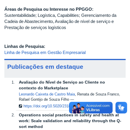
Áreas de Pesquisa ou Interesse no PPGGO:
Sustentabilidade; Logística, Capabilities; Gerenciamento da
Cadeia de Abastecimento, Avaliação de nível de serviço e
Prestação de serviços logísticos
Linhas de Pesquisa:
Linha de Pesquisa em Gestão Empresarial
Publicações em destaque
Avaliação do Nível de Serviço ao Cliente no
contexto do Marketplace
Leonardo Caixeta de Castro Maia
, Renata de Souza Franco,
Rafael Gontijo de Souza Filho
https://doi.org/10.5020/2318-0722.2020.26.1.9382
Operations social practices in safety and health at
work: Scale validation and reliability through the Q-
sort method