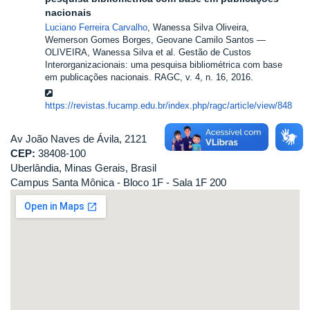
nacionais
Luciano Ferreira Carvalho
, Wanessa Silva Oliveira,
Wemerson Gomes Borges, Geovane Camilo Santos
OLIVEIRA, Wanessa Silva et al. Gestão de Custos
Interorganizacionais: uma pesquisa bibliométrica com base
em publicações nacionais. RAGC, v. 4, n. 16, 2016.
https://revistas.fucamp.edu.br/index.php/ragc/article/view/848
Av João Naves de Ávila, 2121
CEP:
38408-100
Uberlândia, Minas Gerais, Brasil
Campus Santa Mônica - Bloco 1F - Sala 1F 200