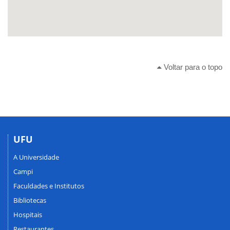
Voltar para o topo
UFU
A Universidade
Campi
Faculdades e Institutos
Bibliotecas
Hospitais
Restaurantes