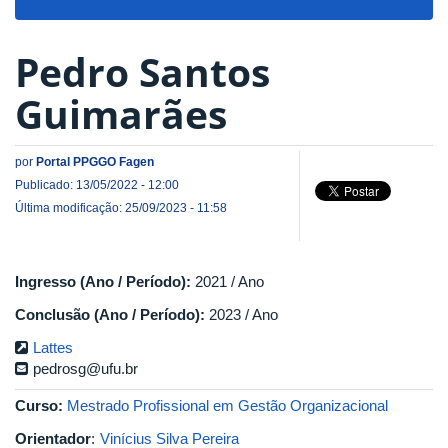
navigat
Pedro Santos
Guimarães
por
Portal PPGGO Fagen
Publicado: 13/05/2022 - 12:00
Última modificação: 25/09/2023 - 11:58
Ingresso (Ano / Período):
2021 / Ano
Conclusão (Ano / Período):
2023 / Ano
Lattes
pedrosg@ufu.br
Curso:
Mestrado Profissional em Gestão Organizacional
Orientador
:
Vinícius Silva Pereira