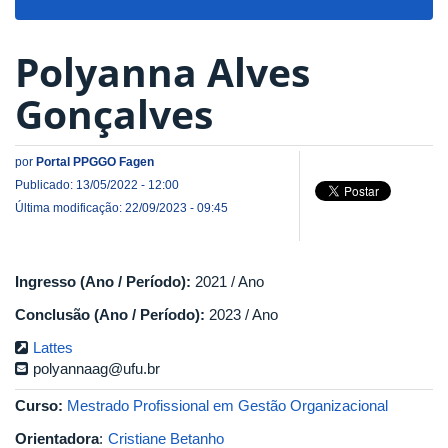
navigat
Polyanna Alves
Gonçalves
por
Portal PPGGO Fagen
Publicado: 13/05/2022 - 12:00
Última modificação: 22/09/2023 - 09:45
Ingresso (Ano / Período):
2021 / Ano
Conclusão (Ano / Período):
2023 / Ano
Lattes
polyannaag@ufu.br
Curso:
Mestrado Profissional em Gestão Organizacional
Orientadora
:
Cristiane Betanho