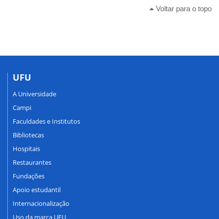
Voltar para o topo
UFU
A Universidade
Campi
Faculdades e Institutos
Bibliotecas
Hospitais
Restaurantes
Fundações
Apoio estudantil
Internacionalização
Uso da marca UFU