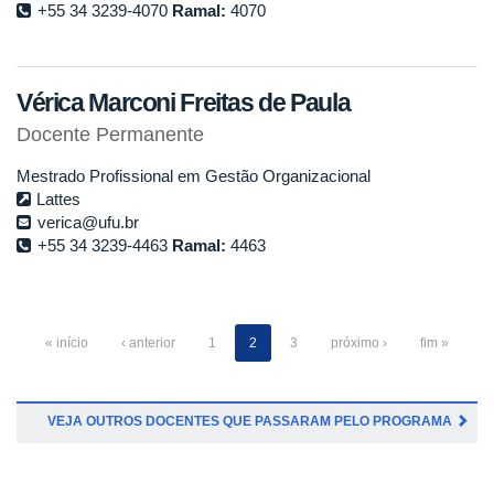
+55 34 3239-4070
Ramal:
4070
Vérica Marconi Freitas de Paula
Docente Permanente
Mestrado Profissional em Gestão Organizacional
Lattes
verica@ufu.br
+55 34 3239-4463
Ramal:
4463
« início
‹ anterior
1
2
3
próximo ›
fim »
VEJA OUTROS DOCENTES QUE PASSARAM PELO PROGRAMA