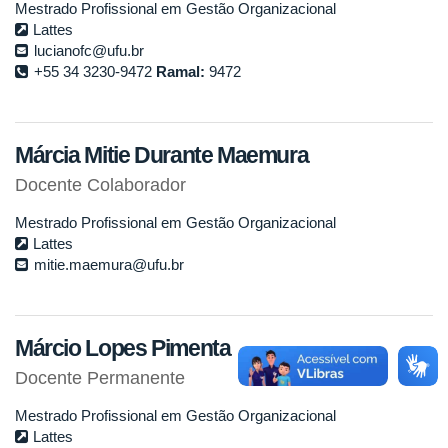
Mestrado Profissional em Gestão Organizacional
Lattes
lucianofc@ufu.br
+55 34 3230-9472
Ramal:
9472
Márcia Mitie Durante Maemura
Docente Colaborador
Mestrado Profissional em Gestão Organizacional
Lattes
mitie.maemura@ufu.br
Márcio Lopes Pimenta
Docente Permanente
Mestrado Profissional em Gestão Organizacional
Lattes