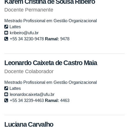
Kárem Cristina de Sousa Ribeiro
Docente Permanente
Mestrado Profissional em Gestão Organizacional
Lattes
kribeiro@ufu.br
+55 34 3230-9478
Ramal:
9478
Leonardo Caixeta de Castro Maia
Docente Colaborador
Mestrado Profissional em Gestão Organizacional
Lattes
leonardocaixeta@ufu.br
+55 34 3239-4463
Ramal:
4463
Luciana Carvalho