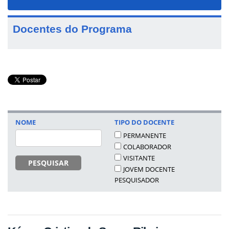
navigat
Docentes do Programa
NOME
TIPO DO DOCENTE
PERMANENTE
COLABORADOR
VISITANTE
PESQUISAR
JOVEM DOCENTE
PESQUISADOR