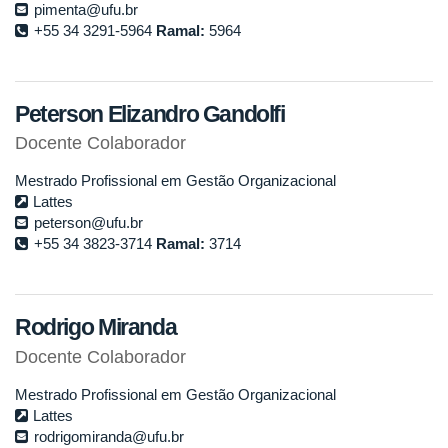
pimenta@ufu.br
+55 34 3291-5964
Ramal:
5964
Peterson Elizandro Gandolfi
Docente Colaborador
Mestrado Profissional em Gestão Organizacional
Lattes
peterson@ufu.br
+55 34 3823-3714
Ramal:
3714
Rodrigo Miranda
Docente Colaborador
Mestrado Profissional em Gestão Organizacional
Lattes
rodrigomiranda@ufu.br